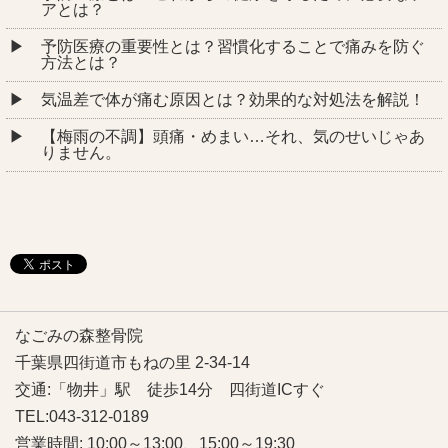
アとは？
予防医療の重要性とは？習慣化することで痛みを防ぐ
方法とは？
気温差で体が痛む原因とは？効果的な対処法を解説！
【梅雨の不調】頭痛・めまい…それ、気のせいじゃあ
りません。
なごみの森整骨院
千葉県四街道市もねの里 2-34-14
交通:「物井」駅 徒歩14分 四街道ICすぐ
TEL:043-312-0189
営業時間: 10:00～13:00、15:00～19:30