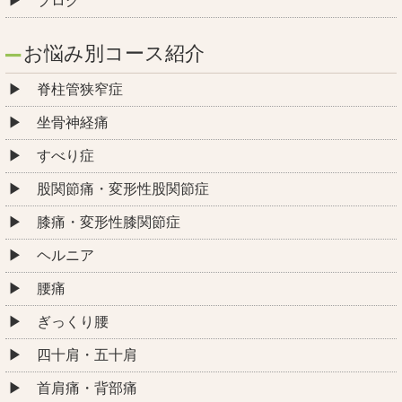
ブログ
お悩み別コース紹介
脊柱管狭窄症
坐骨神経痛
すべり症
股関節痛・変形性股関節症
膝痛・変形性膝関節症
ヘルニア
腰痛
ぎっくり腰
四十肩・五十肩
首肩痛・背部痛