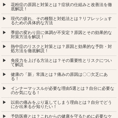
花粉症の原因と対策とは？症状の仕組みと改善法を徹
底解説！
現代の疲れ、その種類と対処法とは？リフレッシュす
るための具体的な方法
季節の変わり目に体調が不安定？原因とその効果的な
対策方法を解説！
熱中症のリスクと対策とは？原因と効果的な予防・対
処方法を徹底解説！
免疫力を上げる方法とは？その重要性とリスクについ
て解説
健康の「新」常識とは？痛みの原因は〇〇欠乏にあ
る！
インナーマッスルが必要な理由5選とは？自分に必要な
のか気になる！
以前の痛みをぶり返してしまう理由とは？自分でどう
にか出来るか知りたい！
予防医療とは？これからの健康を守るために必要なケ