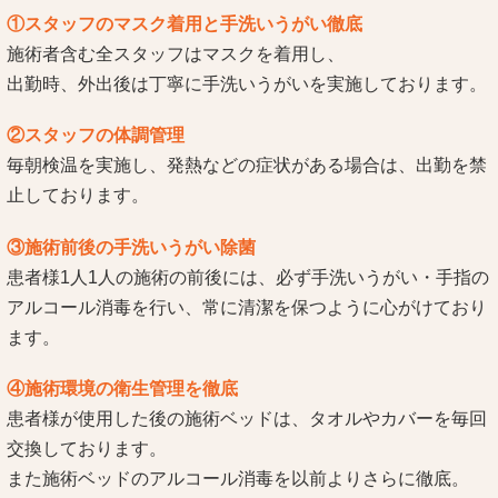
①スタッフのマスク着用と手洗いうがい徹底
施術者含む全スタッフはマスクを着用し、
出勤時、外出後は丁寧に手洗いうがいを実施しております。
②スタッフの体調管理
毎朝検温を実施し、発熱などの症状がある場合は、出勤を禁
止しております。
③施術前後の手洗いうがい除菌
患者様1人1人の施術の前後には、必ず手洗いうがい・手指の
アルコール消毒を行い、常に清潔を保つように心がけており
ます。
④施術環境の衛生管理を徹底
患者様が使用した後の施術ベッドは、タオルやカバーを毎回
交換しております。
また施術ベッドのアルコール消毒を以前よりさらに徹底。