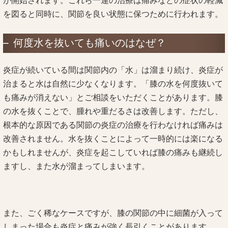
が開始されます。これら一連の治療は痛みなどの症状の軽減
を図ると同時に、関節を良い状態に保つために行われます。
何度水を抜いても痛いのはなぜ？
炎症が続いている間は関節内の「水」は溜まり続け、炎症が
治まると水は自然に少なくなります。「膝の水を何度抜いて
も痛みが消えない」とご相談をいただくことがあります。膝
の水を抜くことで、腫れや重だるさは改善します。ただし、
根本的な原因である関節の炎症の治療を行わなければ痛みは
改善されません。水を抜くことによって一時的には楽になる
かもしれませんが、炎症を起こしていれば膝の痛みも継続し
ますし、また水が溜まってしまいます。
また、ごく稀なケースですが、膝の関節の中に細菌が入って
しまった場合も炎症と痛みが強く長引くことがあります。