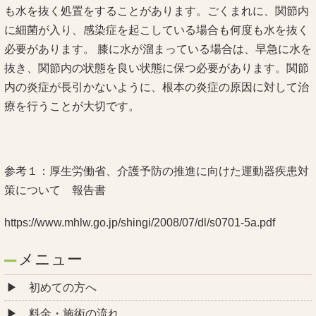
も水を抜く処置をすることがあります。ごくまれに、関節内
に細菌が入り、感染症を起こしている場合も何度も水を抜く
必要があります。 膝に水が溜まっている場合は、早急に水を
抜き、関節内の状態を良い状態に保つ必要があります。関節
内の炎症が長引かないように、根本の炎症の原因に対して治
療を行うことが大切です。
参考１：厚生労働省、介護予防の推進に向けた運動器疾患対
策について 報告書
https://www.mhlw.go.jp/shingi/2008/07/dl/s0701-5a.pdf
メニュー
初めての方へ
料金・施術の流れ