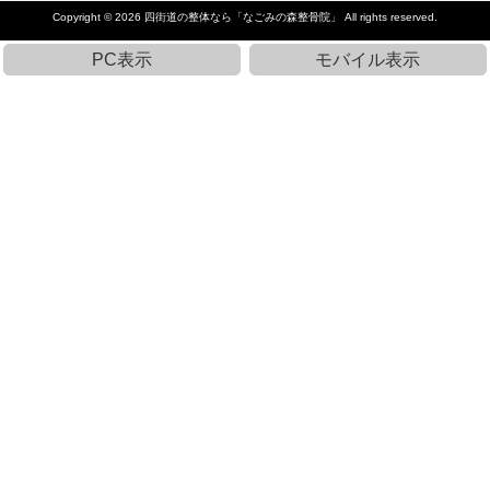
Copyright © 2026
四街道の整体なら「なごみの森整骨院」
All rights reserved.
PC表示
モバイル表示