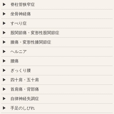
脊柱管狭窄症
坐骨神経痛
すべり症
股関節痛・変形性股関節症
膝痛・変形性膝関節症
ヘルニア
腰痛
ぎっくり腰
四十肩・五十肩
首肩痛・背部痛
自律神経失調症
手足のしびれ