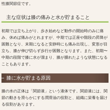
性膝関節症です。
主な症状は膝の痛みと水が貯まること
初期では立ち上がり、歩き始めなど動作の開始時のみに痛
み、休めば痛みがとれますが、中期では正座や階段の昇降が
困難となり、末期になると安静時にも痛み出現し、変形が目
立ち、膝が伸び切らず歩行が困難となります。また、初期〜
中期の段階で膝に水が溜まり、膝が腫れたような状態になる
こともあります。
膝に水が貯まる原因
膝の水の正体は「関節液」という液体です。関節液には、関
節の動きを滑らかにする潤滑油の役割と、組織に栄養を届け
る役割があります。