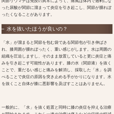
関節リウマチは免疫の異常によって、痛風は体内で過剰にな
った尿酸が関節に溜まって炎症を引き起こし、関節が腫れぼ
ったくなることがあります。
水を抜いたほうが良いの？
「水」が溜まると関節を包む袋である関節包が引き伸ばさ
れ、膝周囲が腫れぼったく、重い感じがします。水は周囲の
組織を圧迫しますし、そのまま放置していると更に炎症と痛
みを引き起こす可能性があります。膝の水（関節液）を抜く
ことで、重だるい感じと痛みを解消し、採取した「水」を調
べることで炎症の原因を突き止める手がかりになります。水
を抜くこと自体が膝に悪影響を及ぼすことはありません。
一般的に、「水」を抜く処置と同時に膝の炎症を抑える治療