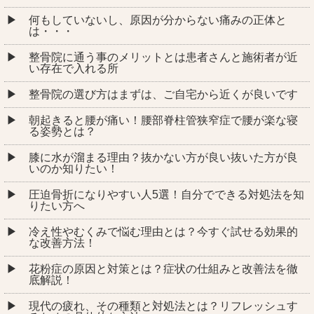
何もしていないし、原因が分からない痛みの正体と
は・・・
整骨院に通う事のメリットとは患者さんと施術者が近
い存在で入れる所
整骨院の選び方はまずは、ご自宅から近くが良いです
朝起きると腰が痛い！腰部脊柱管狭窄症で腰が楽な寝
る姿勢とは？
膝に水が溜まる理由？抜かない方が良い抜いた方が良
いのか知りたい！
圧迫骨折になりやすい人5選！自分でできる対処法を知
りたい方へ
冷え性やむくみで悩む理由とは？今すぐ試せる効果的
な改善方法！
花粉症の原因と対策とは？症状の仕組みと改善法を徹
底解説！
現代の疲れ、その種類と対処法とは？リフレッシュす