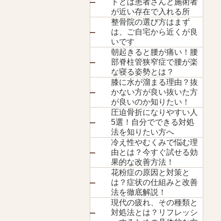
トとは患者さんと施術者
が近い存在で入れる所
整骨院の選び方はまず
は、ご自宅から近くが良
いです
朝起きると腰が痛い！腰
部脊柱管狭窄症で腰が楽
な寝る姿勢とは？
膝に水が溜まる理由？抜
かない方が良い抜いた方
が良いのか知りたい！
圧迫骨折になりやすい人
5選！自分でできる対処
法を知りたい方へ
冷え性やむくみで悩む理
由とは？今すぐ試せる効
果的な改善方法！
花粉症の原因と対策と
は？症状の仕組みと改善
法を徹底解説！
現代の疲れ、その種類と
対処法とは？リフレッシ