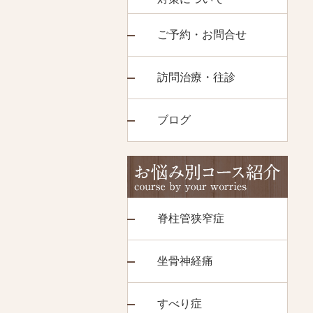
ご予約・お問合せ
訪問治療・往診
ブログ
脊柱管狭窄症
坐骨神経痛
すべり症