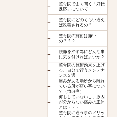
整骨院でよく聞く「好転
反応」について
整骨院にどのくらい通え
ば改善されるの？
整骨院の施術は痛い
の？？？
腰痛を治す為にどんな事
に気を付ければよいか？
整骨院の施術効果を上げ
る、自分で行うメンテナ
ンス３選
痛みがある場所から離れ
ている所が痛い事につい
て（放散痛）
何もしていないし、原因
が分からない痛みの正体
とは・・・
整骨院に通う事のメリッ