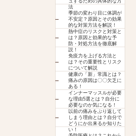
ュするための具体的な方
法
季節の変わり目に体調が
不安定？原因とその効果
的な対策方法を解説！
熱中症のリスクと対策と
は？原因と効果的な予
防・対処方法を徹底解
説！
免疫力を上げる方法と
は？その重要性とリスク
について解説
健康の「新」常識とは？
痛みの原因は〇〇欠乏に
ある！
インナーマッスルが必要
な理由5選とは？自分に
必要なのか気になる！
以前の痛みをぶり返して
しまう理由とは？自分で
どうにか出来るか知りた
い！
予防医療とは？これから