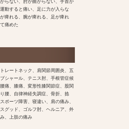
がらない、肘が曲がらない、手首が
運動すると痛い、足に力が入らな
が痺れる、腕が痺れる、足が痺れ
て痛めた
トレートネック、肩関節周囲炎、五
ブシャール、テニス肘、手根管症候
腰痛、膝痛、変形性膝関節症、股関
り腰、自律神経失調症、骨折、捻
スポーツ障害、寝違い、肩の痛み、
スグッド、ゴルフ肘、ヘルニア、外
み、上肢の痛み