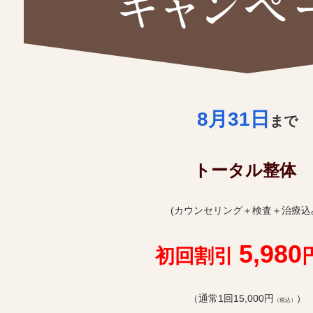
8月31日
まで
トータル整体
(カウンセリング＋検査＋治療込
5
,
980
初回割引
（通常1回15,000円
）
（税込）