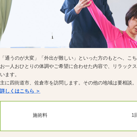
「通うのが大変」「外出が難しい」といった方のもとへ、こち
お一人おひとりの体調やご希望に合わせた内容で、リラックス
います。
主に四街道市、佐倉市を訪問します。その他の地域は要相談。
詳しくはこちら ＞
1
施術料