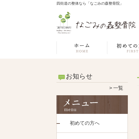
四街道の整体なら「なごみの森整骨院」
お知らせ
一覧
初めての方へ