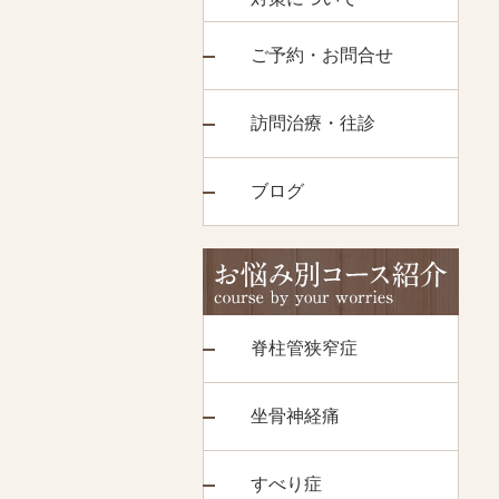
ご予約・お問合せ
訪問治療・往診
ブログ
脊柱管狭窄症
坐骨神経痛
すべり症