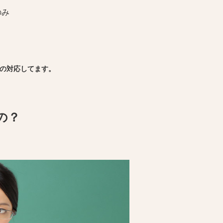
のみ
）の対応してます。
の？