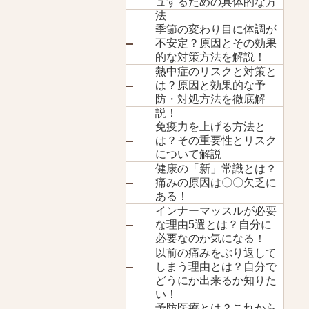
ュするための具体的な方
法
季節の変わり目に体調が
不安定？原因とその効果
的な対策方法を解説！
熱中症のリスクと対策と
は？原因と効果的な予
防・対処方法を徹底解
説！
免疫力を上げる方法と
は？その重要性とリスク
について解説
健康の「新」常識とは？
痛みの原因は〇〇欠乏に
ある！
インナーマッスルが必要
な理由5選とは？自分に
必要なのか気になる！
以前の痛みをぶり返して
しまう理由とは？自分で
どうにか出来るか知りた
い！
予防医療とは？これから