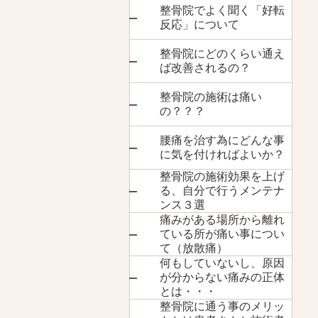
整骨院でよく聞く「好転
反応」について
整骨院にどのくらい通え
ば改善されるの？
整骨院の施術は痛い
の？？？
腰痛を治す為にどんな事
に気を付ければよいか？
整骨院の施術効果を上げ
る、自分で行うメンテナ
ンス３選
痛みがある場所から離れ
ている所が痛い事につい
て（放散痛）
何もしていないし、原因
が分からない痛みの正体
とは・・・
整骨院に通う事のメリッ