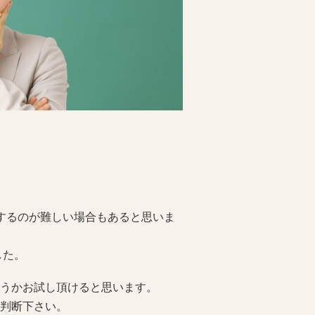
するのが難しい場合もあると思いま
した。
うかお試し頂けると思います。
判断下さい。