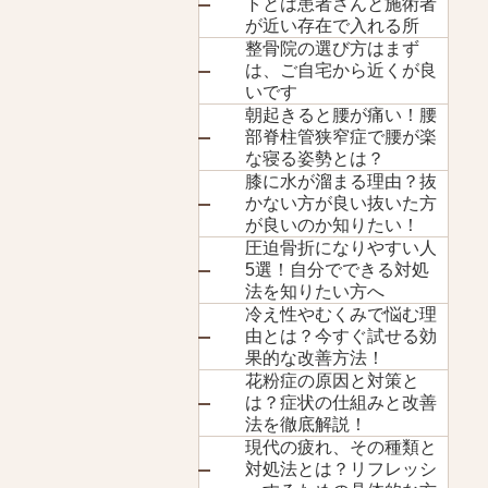
トとは患者さんと施術者
が近い存在で入れる所
整骨院の選び方はまず
は、ご自宅から近くが良
いです
朝起きると腰が痛い！腰
部脊柱管狭窄症で腰が楽
な寝る姿勢とは？
膝に水が溜まる理由？抜
かない方が良い抜いた方
が良いのか知りたい！
圧迫骨折になりやすい人
5選！自分でできる対処
法を知りたい方へ
冷え性やむくみで悩む理
由とは？今すぐ試せる効
果的な改善方法！
花粉症の原因と対策と
は？症状の仕組みと改善
法を徹底解説！
現代の疲れ、その種類と
対処法とは？リフレッシ