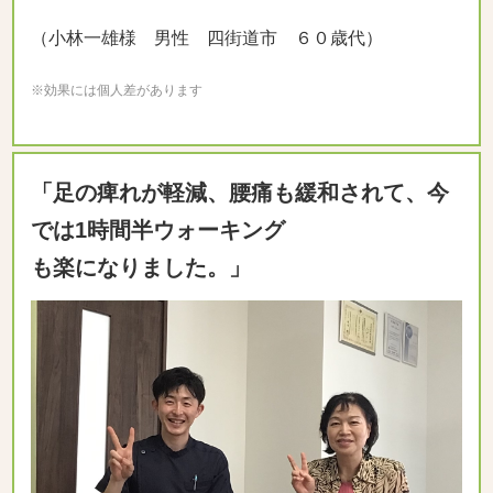
（小林一雄様 男性 四街道市 ６０歳代）
※効果には個人差があります
「足の痺れが軽減、腰痛も緩和されて、今
では1時間半ウォーキング
も楽になりました。」