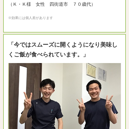
（Ｋ・Ｋ様 女性 四街道市 ７０歳代）
※効果には個人差があります
「今ではスムーズに開くようになり美味し
くご飯が食べられています。」