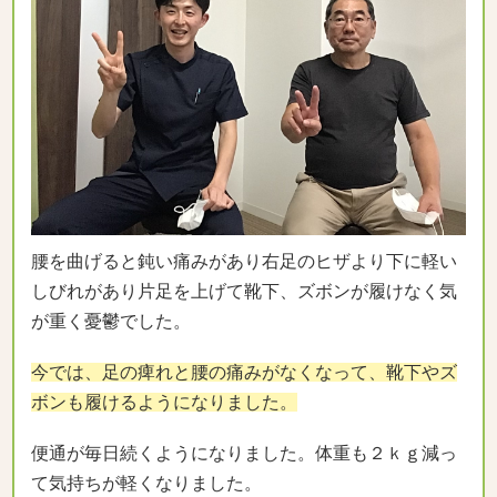
腰を曲げると鈍い痛みがあり右足のヒザより下に軽い
しびれがあり片足を上げて靴下、ズボンが履けなく気
が重く憂鬱でした。
今では、足の痺れと腰の痛みがなくなって、靴下やズ
ボンも履けるようになりました。
便通が毎日続くようになりました。体重も２ｋｇ減っ
て気持ちが軽くなりました。