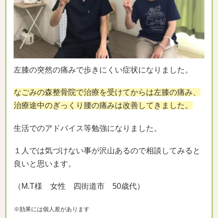
左膝の突然の痛みで歩きにくい症状になりました。
なごみの森整骨院で治療を受けてからは左膝の痛み、
治療途中のぎっくり腰の痛みは改善してきました。
生活でのアドバイス等勉強になりました。
１人では気づけない事が沢山あるので相談してみると
良いと思います。
（M.T様 女性 四街道市 50歳代）
※効果には個人差があります