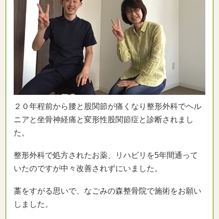
２０年程前から腰と股関節が痛くなり整形外科でヘル
ニアと坐骨神経痛と変形性股関節症と診断されまし
た。
整形外科で処方されたお薬、リハビリを5年間通って
いたのですが中々改善されずにいました。
藁をすがる思いで、なごみの森整骨院で施術をお願い
しました。