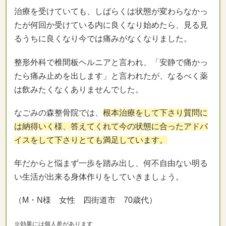
治療を受けていても、しばらくは状態が変わらなかっ
たが何回か受けている内に良くなり始めたら、見る見
るうちに良くなり今では痛みがなくなりました。
整形外科で椎間板ヘルニアと言われ、「安静で痛かっ
たら痛み止めを出します」と言われたが、なるべく薬
は飲みたくなくありませんでした。
なごみの森整骨院では、
根本治療をして下さり質問に
は納得いく様、答えてくれて今の状態に合ったアドバ
イスをして下さりとても満足しています。
年だからと悩まず一歩を踏み出し、何不自由ない明る
い生活が出来る身体作りをしていきましょう。
（M・N様 女性 四街道市 70歳代）
※効果には個人差があります