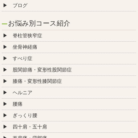
ブログ
お悩み別コース紹介
脊柱管狭窄症
坐骨神経痛
すべり症
股関節痛・変形性股関節症
膝痛・変形性膝関節症
ヘルニア
腰痛
ぎっくり腰
四十肩・五十肩