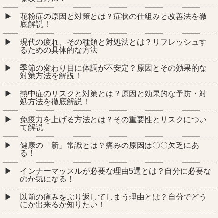
花粉症の原因と対策とは？症状の仕組みと改善法を徹
底解説！
現代の疲れ、その種類と対処法とは？リフレッシュす
るための具体的な方法
季節の変わり目に体調が不安定？原因とその効果的な
対策方法を解説！
熱中症のリスクと対策とは？原因と効果的な予防・対
処方法を徹底解説！
免疫力を上げる方法とは？その重要性とリスクについ
て解説
健康の「新」常識とは？痛みの原因は〇〇欠乏にあ
る！
インナーマッスルが必要な理由5選とは？自分に必要な
のか気になる！
以前の痛みをぶり返してしまう理由とは？自分でどう
にか出来るか知りたい！