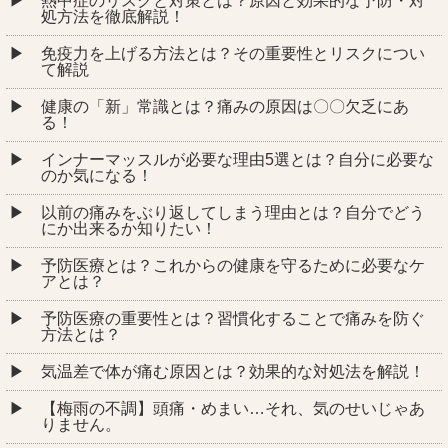
熱中症のリスクと対策とは？原因と効果的な予防・対
処方法を徹底解説！
免疫力を上げる方法とは？その重要性とリスクについ
て解説
健康の「新」常識とは？痛みの原因は〇〇欠乏にあ
る！
インナーマッスルが必要な理由5選とは？自分に必要な
のか気になる！
以前の痛みをぶり返してしまう理由とは？自分でどう
にか出来るか知りたい！
予防医療とは？これからの健康を守るために必要なケ
アとは？
予防医療の重要性とは？習慣化することで痛みを防ぐ
方法とは？
気温差で体が痛む原因とは？効果的な対処法を解説！
【梅雨の不調】頭痛・めまい…それ、気のせいじゃあ
りません。