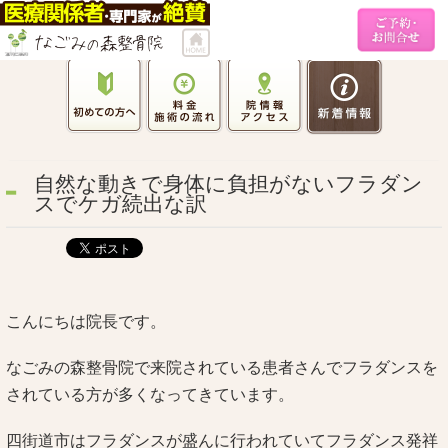
自然な動きで身体に負担がないフラダン
スでケガ続出な訳
こんにちは院長です。
なごみの森整骨院で来院されている患者さんでフラダンスを
されている方が多くなってきています。
四街道市はフラダンスが盛んに行われていてフラダンス発祥