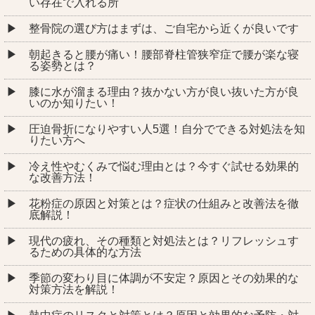
い存在で入れる所
整骨院の選び方はまずは、ご自宅から近くが良いです
朝起きると腰が痛い！腰部脊柱管狭窄症で腰が楽な寝
る姿勢とは？
膝に水が溜まる理由？抜かない方が良い抜いた方が良
いのか知りたい！
圧迫骨折になりやすい人5選！自分でできる対処法を知
りたい方へ
冷え性やむくみで悩む理由とは？今すぐ試せる効果的
な改善方法！
花粉症の原因と対策とは？症状の仕組みと改善法を徹
底解説！
現代の疲れ、その種類と対処法とは？リフレッシュす
るための具体的な方法
季節の変わり目に体調が不安定？原因とその効果的な
対策方法を解説！